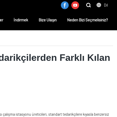
Dil
er
İndirmek
Bize Ulaşın
Neden Bizi Seçmelisiniz?
darikçilerden Farklı Kılan
 çalışma istasyonu üreticileri, standart tedarikçilere kıyasla benzersiz