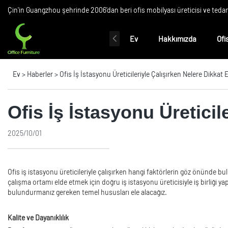
Çin'in Guangzhou şehrinde 2006'dan beri ofis mobilyası üreticisi ve teda
Ev
Hakkımızda
Ofi
Ev
>
Haberler
>
Ofis İş İstasyonu Üreticileriyle Çalışırken Nelere Dikkat 
Ofis İş İstasyonu Üreticil
2025/10/01
Ofis iş istasyonu üreticileriyle çalışırken hangi faktörlerin göz önünde bul
çalışma ortamı elde etmek için doğru iş istasyonu üreticisiyle iş birliği y
bulundurmanız gereken temel hususları ele alacağız.
Kalite ve Dayanıklılık