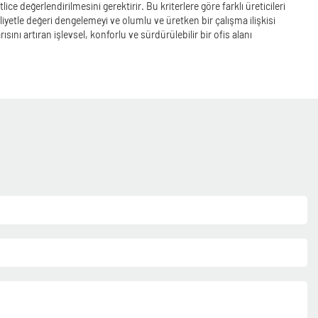
lice değerlendirilmesini gerektirir. Bu kriterlere göre farklı üreticileri
maliyetle değeri dengelemeyi ve olumlu ve üretken bir çalışma ilişkisi
nı artıran işlevsel, konforlu ve sürdürülebilir bir ofis alanı