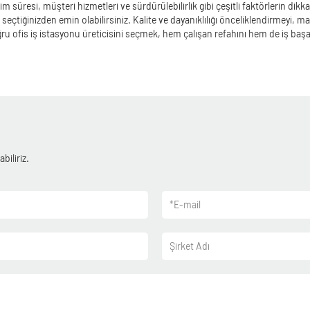
im süresi, müşteri hizmetleri ve sürdürülebilirlik gibi çeşitli faktörlerin dikkat
ını seçtiğinizden emin olabilirsiniz. Kalite ve dayanıklılığı önceliklendirmeyi, 
 ofis iş istasyonu üreticisini seçmek, hem çalışan refahını hem de iş başarısı
biliriz.
*
E-mail
Şirket Adı