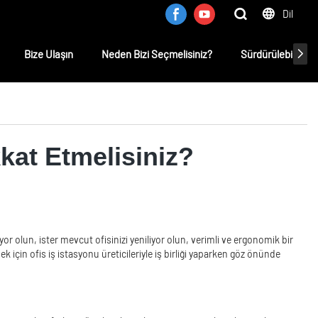
Dil
Bize Ulaşın
Neden Bizi Seçmelisiniz?
Sürdürülebilirlik
kkat Etmelisiniz?
yor olun, ister mevcut ofisinizi yeniliyor olun, verimli ve ergonomik bir
 için ofis iş istasyonu üreticileriyle iş birliği yaparken göz önünde