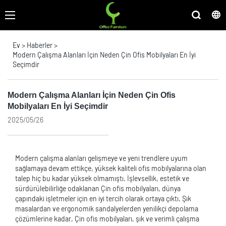
Ev
>
Haberler
>
Modern Çalışma Alanları İçin Neden Çin Ofis Mobilyaları En İyi
Seçimdir
Modern Çalışma Alanları İçin Neden Çin Ofis
Mobilyaları En İyi Seçimdir
2025/05/26
Modern çalışma alanları gelişmeye ve yeni trendlere uyum
sağlamaya devam ettikçe, yüksek kaliteli ofis mobilyalarına olan
talep hiç bu kadar yüksek olmamıştı. İşlevsellik, estetik ve
sürdürülebilirliğe odaklanan Çin ofis mobilyaları, dünya
çapındaki işletmeler için en iyi tercih olarak ortaya çıktı. Şık
masalardan ve ergonomik sandalyelerden yenilikçi depolama
çözümlerine kadar, Çin ofis mobilyaları, şık ve verimli çalışma