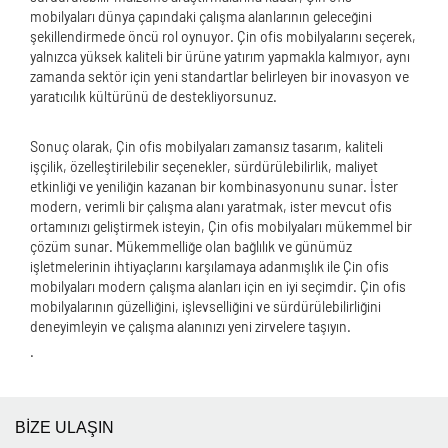
mobilyaları dünya çapındaki çalışma alanlarının geleceğini
şekillendirmede öncü rol oynuyor. Çin ofis mobilyalarını seçerek,
yalnızca yüksek kaliteli bir ürüne yatırım yapmakla kalmıyor, aynı
zamanda sektör için yeni standartlar belirleyen bir inovasyon ve
yaratıcılık kültürünü de destekliyorsunuz.
Sonuç olarak, Çin ofis mobilyaları zamansız tasarım, kaliteli
işçilik, özelleştirilebilir seçenekler, sürdürülebilirlik, maliyet
etkinliği ve yeniliğin kazanan bir kombinasyonunu sunar. İster
modern, verimli bir çalışma alanı yaratmak, ister mevcut ofis
ortamınızı geliştirmek isteyin, Çin ofis mobilyaları mükemmel bir
çözüm sunar. Mükemmelliğe olan bağlılık ve günümüz
işletmelerinin ihtiyaçlarını karşılamaya adanmışlık ile Çin ofis
mobilyaları modern çalışma alanları için en iyi seçimdir. Çin ofis
mobilyalarının güzelliğini, işlevselliğini ve sürdürülebilirliğini
deneyimleyin ve çalışma alanınızı yeni zirvelere taşıyın.
.
BİZE ULAŞIN