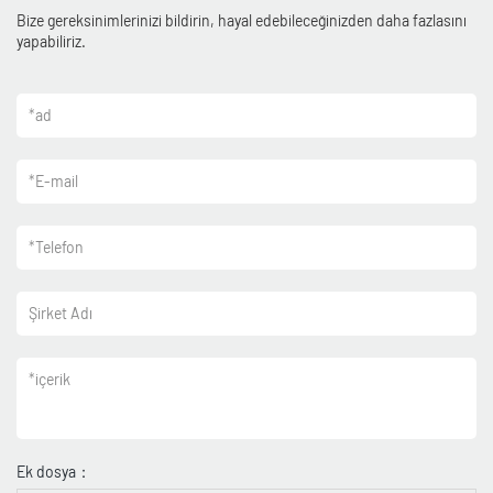
Bize gereksinimlerinizi bildirin, hayal edebileceğinizden daha fazlasını
yapabiliriz.
*
ad
*
E-mail
*
Telefon
Şirket Adı
*
içerik
Ek dosya：