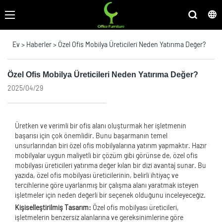
Ev
>
Haberler
>
Özel Ofis Mobilya Üreticileri Neden Yatırıma Değer?
Özel Ofis Mobilya Üreticileri Neden Yatırıma Değer?
2025/04/29
Üretken ve verimli bir ofis alanı oluşturmak her işletmenin
başarısı için çok önemlidir. Bunu başarmanın temel
unsurlarından biri özel ofis mobilyalarına yatırım yapmaktır. Hazır
mobilyalar uygun maliyetli bir çözüm gibi görünse de, özel ofis
mobilyası üreticileri yatırıma değer kılan bir dizi avantaj sunar. Bu
yazıda, özel ofis mobilyası üreticilerinin, belirli ihtiyaç ve
tercihlerine göre uyarlanmış bir çalışma alanı yaratmak isteyen
işletmeler için neden değerli bir seçenek olduğunu inceleyeceğiz.
Kişiselleştirilmiş Tasarım:
Özel ofis mobilyası üreticileri,
işletmelerin benzersiz alanlarına ve gereksinimlerine göre