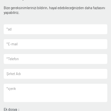
Bize gereksinimlerinizi bildirin, hayal edebileceğinizden daha fazlasını
yapabiliriz.
*
ad
*
E-mail
*
Telefon
Şirket Adı
*
içerik
Ek dosya：