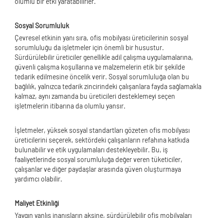
olumlu bir etki yaratabilirler.
Sosyal Sorumluluk
Çevresel etkinin yanı sıra, ofis mobilyası üreticilerinin sosyal
sorumluluğu da işletmeler için önemli bir husustur.
Sürdürülebilir üreticiler genellikle adil çalışma uygulamalarına,
güvenli çalışma koşullarına ve malzemelerin etik bir şekilde
tedarik edilmesine öncelik verir. Sosyal sorumluluğa olan bu
bağlılık, yalnızca tedarik zincirindeki çalışanlara fayda sağlamakla
kalmaz, aynı zamanda bu üreticileri desteklemeyi seçen
işletmelerin itibarına da olumlu yansır.
İşletmeler, yüksek sosyal standartları gözeten ofis mobilyası
üreticilerini seçerek, sektördeki çalışanların refahına katkıda
bulunabilir ve etik uygulamaları destekleyebilir. Bu, iş
faaliyetlerinde sosyal sorumluluğa değer veren tüketiciler,
çalışanlar ve diğer paydaşlar arasında güven oluşturmaya
yardımcı olabilir.
Maliyet Etkinliği
Yaygın yanlış inanışların aksine, sürdürülebilir ofis mobilyaları