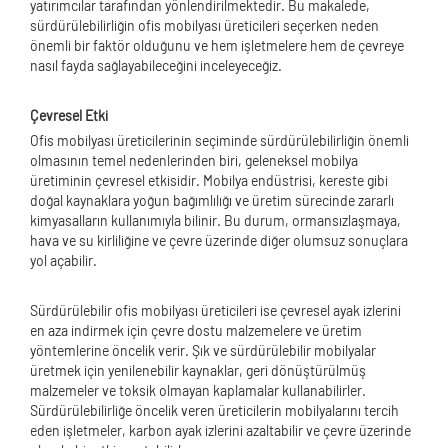
yatırımcılar tarafından yönlendirilmektedir. Bu makalede,
sürdürülebilirliğin ofis mobilyası üreticileri seçerken neden
önemli bir faktör olduğunu ve hem işletmelere hem de çevreye
nasıl fayda sağlayabileceğini inceleyeceğiz.
Çevresel Etki
Ofis mobilyası üreticilerinin seçiminde sürdürülebilirliğin önemli
olmasının temel nedenlerinden biri, geleneksel mobilya
üretiminin çevresel etkisidir. Mobilya endüstrisi, kereste gibi
doğal kaynaklara yoğun bağımlılığı ve üretim sürecinde zararlı
kimyasalların kullanımıyla bilinir. Bu durum, ormansızlaşmaya,
hava ve su kirliliğine ve çevre üzerinde diğer olumsuz sonuçlara
yol açabilir.
Sürdürülebilir ofis mobilyası üreticileri ise çevresel ayak izlerini
en aza indirmek için çevre dostu malzemelere ve üretim
yöntemlerine öncelik verir. Şık ve sürdürülebilir mobilyalar
üretmek için yenilenebilir kaynaklar, geri dönüştürülmüş
malzemeler ve toksik olmayan kaplamalar kullanabilirler.
Sürdürülebilirliğe öncelik veren üreticilerin mobilyalarını tercih
eden işletmeler, karbon ayak izlerini azaltabilir ve çevre üzerinde