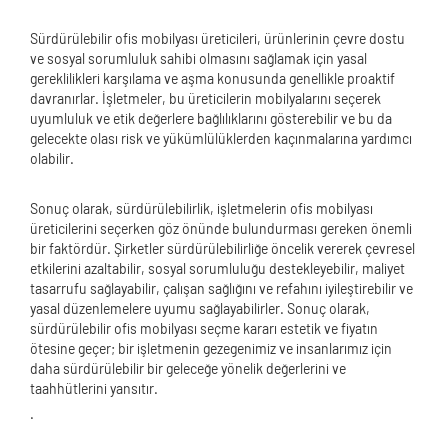
Sürdürülebilir ofis mobilyası üreticileri, ürünlerinin çevre dostu
ve sosyal sorumluluk sahibi olmasını sağlamak için yasal
gereklilikleri karşılama ve aşma konusunda genellikle proaktif
davranırlar. İşletmeler, bu üreticilerin mobilyalarını seçerek
uyumluluk ve etik değerlere bağlılıklarını gösterebilir ve bu da
gelecekte olası risk ve yükümlülüklerden kaçınmalarına yardımcı
olabilir.
Sonuç olarak, sürdürülebilirlik, işletmelerin ofis mobilyası
üreticilerini seçerken göz önünde bulundurması gereken önemli
bir faktördür. Şirketler sürdürülebilirliğe öncelik vererek çevresel
etkilerini azaltabilir, sosyal sorumluluğu destekleyebilir, maliyet
tasarrufu sağlayabilir, çalışan sağlığını ve refahını iyileştirebilir ve
yasal düzenlemelere uyumu sağlayabilirler. Sonuç olarak,
sürdürülebilir ofis mobilyası seçme kararı estetik ve fiyatın
ötesine geçer; bir işletmenin gezegenimiz ve insanlarımız için
daha sürdürülebilir bir geleceğe yönelik değerlerini ve
taahhütlerini yansıtır.
.