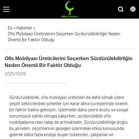
Ev
>
Haberler
>
Ofis Mobilyası Üreticilerini Seçerken Sürdürülebilirliğin Neden
Önemli Bir Faktör Olduğu
Ofis Mobilyası Üreticilerini Seçerken Sürdürülebilirliğin
Neden Önemli Bir Faktör Olduğu
2025/10/05
Sürdürülebilirlik, ofis mobilyası üreticileri de dahil olmak üzere
çeşitli sektörlerdeki şirketler için karar alma süreçlerinde önemli
bir faktör haline gelmiştir. İşletmeler daha çevre dostu ve sosyal
sorumluluk sahibi olmaya çalışırken, sürdürülebilir ofis
mobilyalarına olan talep de artmaktadır. Sürdürülebilirliğe doğru
bu yönelim, seçimlerinin gezegen üzerindeki etkisi konusunda
giderek daha fazla endişe duyan tüketiciler, çalışanlar ve