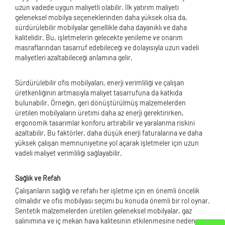
uzun vadede uygun maliyetli olabilir. İlk yatırım maliyeti
geleneksel mobilya seçeneklerinden daha yüksek olsa da,
sürdürülebilir mobilyalar genellikle daha dayanıklı ve daha
kalitelidir. Bu, işletmelerin gelecekte yenileme ve onarım
masraflarından tasarruf edebileceği ve dolayısıyla uzun vadeli
maliyetleri azaltabileceği anlamına gelir.
Sürdürülebilir ofis mobilyaları, enerji verimliliği ve çalışan
üretkenliğinin artmasıyla maliyet tasarrufuna da katkıda
bulunabilir. Örneğin, geri dönüştürülmüş malzemelerden
üretilen mobilyaların üretimi daha az enerji gerektirirken,
ergonomik tasarımlar konforu artırabilir ve yaralanma riskini
azaltabilir. Bu faktörler, daha düşük enerji faturalarına ve daha
yüksek çalışan memnuniyetine yol açarak işletmeler için uzun
vadeli maliyet verimliliği sağlayabilir.
Sağlık ve Refah
Çalışanların sağlığı ve refahı her işletme için en önemli öncelik
olmalıdır ve ofis mobilyası seçimi bu konuda önemli bir rol oynar.
Sentetik malzemelerden üretilen geleneksel mobilyalar, gaz
salınımına ve iç mekan hava kalitesinin etkilenmesine neden