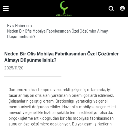
Ev
>
Haberler
>
Neden Bir Ofis Mobilya Fabrikasından Özel Çözümler Almayı
Düşünmelisiniz?
Neden Bir Ofis Mobilya Fabrikasından Özel Çözümler
Almayı Düşünmelisiniz?
2025/11/20
Günümüzün hızlı tempolu ve sürekli gelişen iş ortamında, iyi
tasarlanmış bir ofis alanı yaratmanın önemi göz ardı edilemez.
Çalışanların çalıştığı ortam, üretkenliği, yaratıcılığı ve genel
memnuniyeti doğrudan etkiler. Hazır ofis mobilyası seçenekleri
mevcut ve genellikle hızlı bir şekilde temin edilebiliyor olsa da,
birçok işletme artık doğrudan bir ofis mobilyası fabrikasından
sunulan özel çözümlere odaklanıyor. Bu yaklaşım, şirketlerin