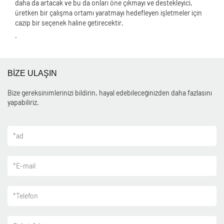
daha da artacak ve bu da onları öne çıkmayı ve destekleyici,
üretken bir çalışma ortamı yaratmayı hedefleyen işletmeler için
cazip bir seçenek haline getirecektir.
.
BİZE ULAŞIN
Bize gereksinimlerinizi bildirin, hayal edebileceğinizden daha fazlasını
yapabiliriz.
*
ad
*
E-mail
*
Telefon