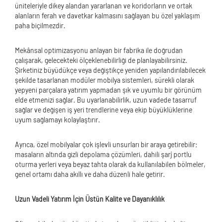
üniteleriyle dikey alandan yararlanan ve koridorların ve ortak
alanların ferah ve davetkar kalmasını sağlayan bu özel yaklaşım
paha biçilmezdir.
Mekânsal optimizasyonu anlayan bir fabrika ile doğrudan
çalışarak, gelecekteki ölçeklenebilirliği de planlayabilirsiniz.
Şirketiniz büyüdükçe veya değiştikçe yeniden yapılandırılabilecek
şekilde tasarlanan modüler mobilya sistemleri, sürekli olarak
yepyeni parçalara yatırım yapmadan şık ve uyumlu bir görünüm
elde etmenizi sağlar. Bu uyarlanabilirlik, uzun vadede tasarruf
sağlar ve değişen iş yeri trendlerine veya ekip büyüklüklerine
uyum sağlamayı kolaylaştırır.
Ayrıca, özel mobilyalar çok işlevli unsurları bir araya getirebilir;
masaların altında gizli depolama çözümleri, dahili şarj portlu
oturma yerleri veya beyaz tahta olarak da kullanılabilen bölmeler,
genel ortamı daha akıllı ve daha düzenli hale getirir.
Uzun Vadeli Yatırım İçin Üstün Kalite ve Dayanıklılık