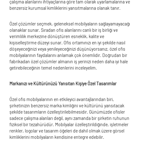
çalışma alanlarını ihtiyaçlarına göre tam olarak uyarlamalarına ve
benzersiz kurumsal kimliklerini yansıtmalarına olanak tanır.
Özel çözümler seçmek, geleneksel mobilyaların sağlayamayacağı
olanaklar sunar. Sıradan ofis alanlarını canlı bir iş birliği ve
verimlilik merkezine dönüştüren esneklik, kalite ve
kişiselleştirme düzeyi sunar. Ofis ortamınızı en iyi şekilde nasıl
döşeyeceğinizi veya yenileyeceğinizi düşünüyorsanız, özel ofis
mobilyalarının faydalarını anlamak çok önemlidir. Doğrudan bir
fabrikadan özel çözümler almanın iş yerinizi neden daha iyi hale
getirebileceğinin temel nedenlerini inceleyelim.
Markanızı ve Kültürünüzü Yansıtan Kişiye Özel Tasarımlar
Özel ofis mobilyalarının en etkileyici avantajlarından biri,
şirketinizin benzersiz marka kimliğini ve kültürünü yansıtacak
şekilde tasarımların özelleştirilebilmesidir. Günümüzde ofisler
sadece çalışma alanları değil, aynı zamanda bir şirketin ruhunun
fiziksel bir tezahürüdür. Mobilyalar özelleştirildiğinde, işletmeler
renkler, logolar ve tasarım öğeleri de dahil olmak üzere görsel
kimliklerini mobilyaların kendisine entegre edebilir.