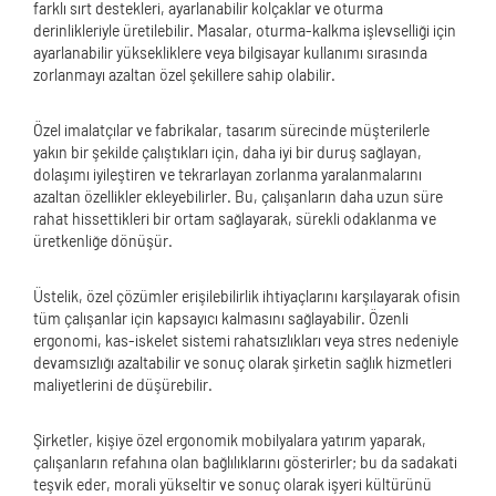
farklı sırt destekleri, ayarlanabilir kolçaklar ve oturma
derinlikleriyle üretilebilir. Masalar, oturma-kalkma işlevselliği için
ayarlanabilir yüksekliklere veya bilgisayar kullanımı sırasında
zorlanmayı azaltan özel şekillere sahip olabilir.
Özel imalatçılar ve fabrikalar, tasarım sürecinde müşterilerle
yakın bir şekilde çalıştıkları için, daha iyi bir duruş sağlayan,
dolaşımı iyileştiren ve tekrarlayan zorlanma yaralanmalarını
azaltan özellikler ekleyebilirler. Bu, çalışanların daha uzun süre
rahat hissettikleri bir ortam sağlayarak, sürekli odaklanma ve
üretkenliğe dönüşür.
Üstelik, özel çözümler erişilebilirlik ihtiyaçlarını karşılayarak ofisin
tüm çalışanlar için kapsayıcı kalmasını sağlayabilir. Özenli
ergonomi, kas-iskelet sistemi rahatsızlıkları veya stres nedeniyle
devamsızlığı azaltabilir ve sonuç olarak şirketin sağlık hizmetleri
maliyetlerini de düşürebilir.
Şirketler, kişiye özel ergonomik mobilyalara yatırım yaparak,
çalışanların refahına olan bağlılıklarını gösterirler; bu da sadakati
teşvik eder, morali yükseltir ve sonuç olarak işyeri kültürünü