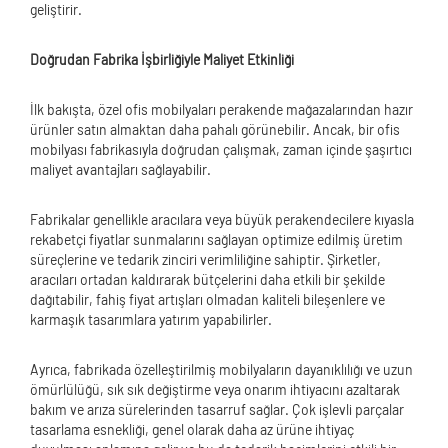
geliştirir.
Doğrudan Fabrika İşbirliğiyle Maliyet Etkinliği
İlk bakışta, özel ofis mobilyaları perakende mağazalarından hazır
ürünler satın almaktan daha pahalı görünebilir. Ancak, bir ofis
mobilyası fabrikasıyla doğrudan çalışmak, zaman içinde şaşırtıcı
maliyet avantajları sağlayabilir.
Fabrikalar genellikle aracılara veya büyük perakendecilere kıyasla
rekabetçi fiyatlar sunmalarını sağlayan optimize edilmiş üretim
süreçlerine ve tedarik zinciri verimliliğine sahiptir. Şirketler,
aracıları ortadan kaldırarak bütçelerini daha etkili bir şekilde
dağıtabilir, fahiş fiyat artışları olmadan kaliteli bileşenlere ve
karmaşık tasarımlara yatırım yapabilirler.
Ayrıca, fabrikada özelleştirilmiş mobilyaların dayanıklılığı ve uzun
ömürlülüğü, sık sık değiştirme veya onarım ihtiyacını azaltarak
bakım ve arıza sürelerinden tasarruf sağlar. Çok işlevli parçalar
tasarlama esnekliği, genel olarak daha az ürüne ihtiyaç