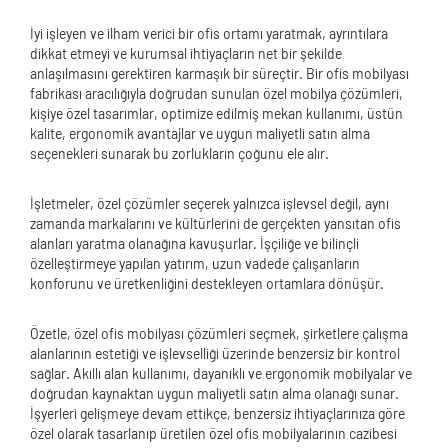
İyi işleyen ve ilham verici bir ofis ortamı yaratmak, ayrıntılara
dikkat etmeyi ve kurumsal ihtiyaçların net bir şekilde
anlaşılmasını gerektiren karmaşık bir süreçtir. Bir ofis mobilyası
fabrikası aracılığıyla doğrudan sunulan özel mobilya çözümleri,
kişiye özel tasarımlar, optimize edilmiş mekan kullanımı, üstün
kalite, ergonomik avantajlar ve uygun maliyetli satın alma
seçenekleri sunarak bu zorlukların çoğunu ele alır.
İşletmeler, özel çözümler seçerek yalnızca işlevsel değil, aynı
zamanda markalarını ve kültürlerini de gerçekten yansıtan ofis
alanları yaratma olanağına kavuşurlar. İşçiliğe ve bilinçli
özelleştirmeye yapılan yatırım, uzun vadede çalışanların
konforunu ve üretkenliğini destekleyen ortamlara dönüşür.
Özetle, özel ofis mobilyası çözümleri seçmek, şirketlere çalışma
alanlarının estetiği ve işlevselliği üzerinde benzersiz bir kontrol
sağlar. Akıllı alan kullanımı, dayanıklı ve ergonomik mobilyalar ve
doğrudan kaynaktan uygun maliyetli satın alma olanağı sunar.
İşyerleri gelişmeye devam ettikçe, benzersiz ihtiyaçlarınıza göre
özel olarak tasarlanıp üretilen özel ofis mobilyalarının cazibesi