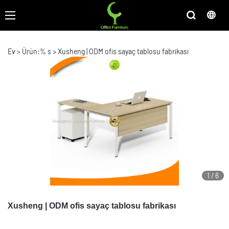
Ev
>
Ürün:% s
>
Xusheng | ODM ofis sayaç tablosu fabrikası
1
/
6
Xusheng | ODM ofis sayaç tablosu fabrikası