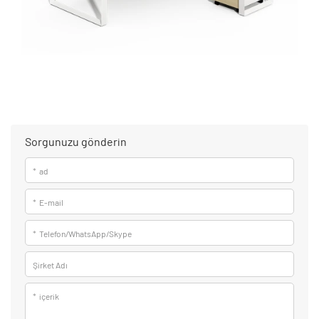
Sorgunuzu gönderin
*
ad
*
E-mail
*
Telefon/WhatsApp/Skype
Şirket Adı
*
içerik