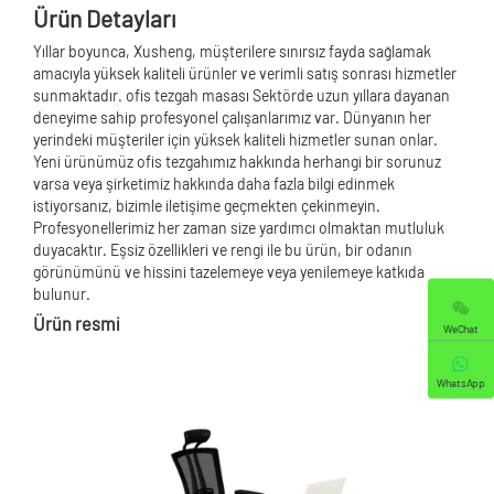
Ürün Detayları
Yıllar boyunca, Xusheng, müşterilere sınırsız fayda sağlamak
amacıyla yüksek kaliteli ürünler ve verimli satış sonrası hizmetler
sunmaktadır. ofis tezgah masası Sektörde uzun yıllara dayanan
deneyime sahip profesyonel çalışanlarımız var. Dünyanın her
yerindeki müşteriler için yüksek kaliteli hizmetler sunan onlar.
Yeni ürünümüz ofis tezgahımız hakkında herhangi bir sorunuz
varsa veya şirketimiz hakkında daha fazla bilgi edinmek
istiyorsanız, bizimle iletişime geçmekten çekinmeyin.
Profesyonellerimiz her zaman size yardımcı olmaktan mutluluk
duyacaktır. Eşsiz özellikleri ve rengi ile bu ürün, bir odanın
görünümünü ve hissini tazelemeye veya yenilemeye katkıda
bulunur.
Ürün resmi
WeChat
WhatsApp