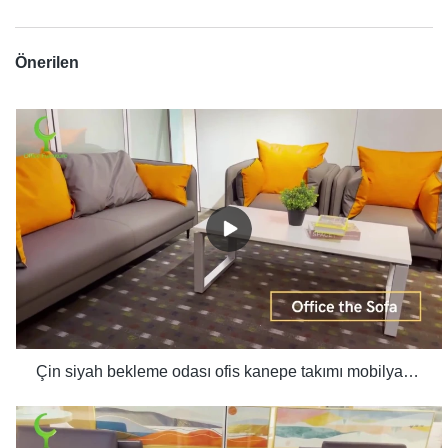
Önerilen
Çin siyah bekleme odası ofis kanepe takımı mobilya ofis kullanımı üreticileri - Xusheng