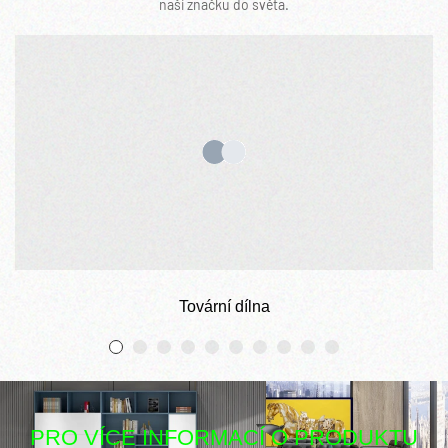
naši značku do světa.
Tovární dílna
PRO VÍCE INFORMACÍ O PRODUKTU