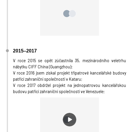
2015–2017
V roce 2015 se opět zúčastnila 35. mezinárodního veletrhu
nábytku CIFF China (Guangzhou);
V roce 2016 jsem získal projekt třípatrové kancelářské budovy
patřící zahraniční společnosti v Kataru;
V roce 2017 obdržel projekt na jednopatrovou kancelářskou
budovu patřící zahraniční společnosti ve Venezuele;