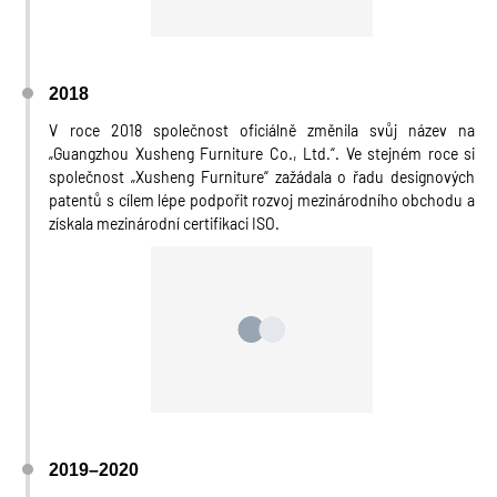
2018
V roce 2018 společnost oficiálně změnila svůj název na
„Guangzhou Xusheng Furniture Co., Ltd.“. Ve stejném roce si
společnost „Xusheng Furniture“ zažádala o řadu designových
patentů s cílem lépe podpořit rozvoj mezinárodního obchodu a
získala mezinárodní certifikaci ISO.
2019–2020