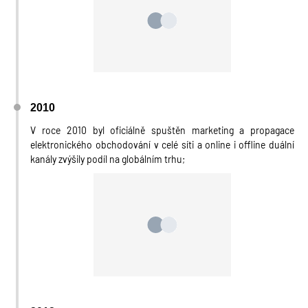
2010
V roce 2010 byl oficiálně spuštěn marketing a propagace
elektronického obchodování v celé síti a online i offline duální
kanály zvýšily podíl na globálním trhu;