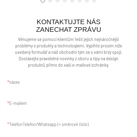
KONTAKTUJTE NÁS
ZANECHAT ZPRÁVU
Věnujeme se pomoci klientům řešit jejich nejnáročnější
problémy s produkty a technologiemi. Vyplňte prosím níže
uvedený formulář a náš obchodní tým se s vámi brzy spojí.
Dostávejte pravidelné novinky z oboru a tipy na design
produktů přímo do vaší e-mailové schránky.
název
E-mailem
TelefonTelefon/Whatsapp (+ směrové číslo)