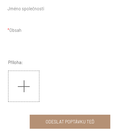
Jméno společnosti
Obsah
Příloha:
ODESLAT POPTÁVKU TEĎ