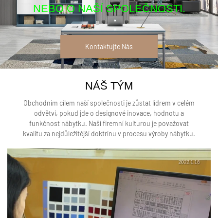
NEBO O NAŠÍ SPOLEČNOSTI.
Kontaktujte Nás
NÁŠ TÝM
Obchodním cílem naší společnosti je zůstat lídrem v celém
odvětví, pokud jde o designové inovace, hodnotu a
funkčnost nábytku. Naší firemní kulturou je považovat
kvalitu za nejdůležitější doktrínu v procesu výroby nábytku.