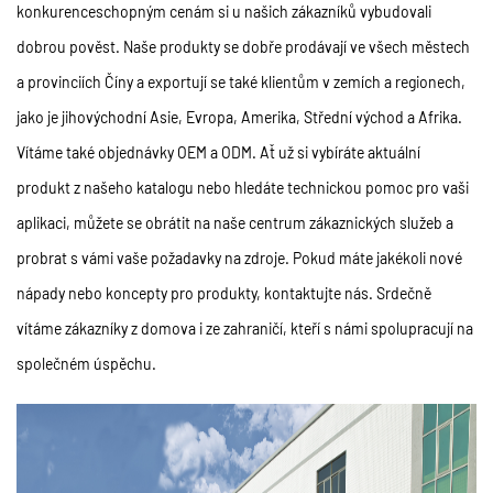
konkurenceschopným cenám si u našich zákazníků vybudovali
dobrou pověst. Naše produkty se dobře prodávají ve všech městech
a provinciích Číny a exportují se také klientům v zemích a regionech,
jako je jihovýchodní Asie, Evropa, Amerika, Střední východ a Afrika.
Vítáme také objednávky OEM a ODM. Ať už si vybíráte aktuální
produkt z našeho katalogu nebo hledáte technickou pomoc pro vaši
aplikaci, můžete se obrátit na naše centrum zákaznických služeb a
probrat s vámi vaše požadavky na zdroje. Pokud máte jakékoli nové
nápady nebo koncepty pro produkty, kontaktujte nás. Srdečně
vítáme zákazníky z domova i ze zahraničí, kteří s námi spolupracují na
společném úspěchu.