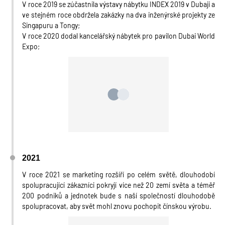
V roce 2019 se zúčastnila výstavy nábytku INDEX 2019 v Dubaji a
ve stejném roce obdržela zakázky na dva inženýrské projekty ze
Singapuru a Tongy;
V roce 2020 dodal kancelářský nábytek pro pavilon Dubai World
Expo;
2021
V roce 2021 se marketing rozšíří po celém světě, dlouhodobí
spolupracující zákazníci pokryjí více než 20 zemí světa a téměř
200 podniků a jednotek bude s naší společností dlouhodobě
spolupracovat, aby svět mohl znovu pochopit čínskou výrobu.