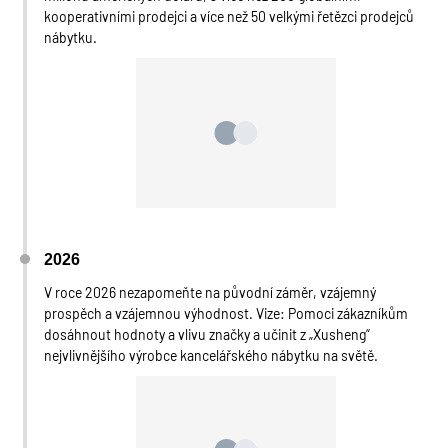
kooperativními prodejci a více než 50 velkými řetězci prodejců
nábytku.
2026
V roce 2026 nezapomeňte na původní záměr, vzájemný
prospěch a vzájemnou výhodnost. Vize: Pomoci zákazníkům
dosáhnout hodnoty a vlivu značky a učinit z „Xusheng“
nejvlivnějšího výrobce kancelářského nábytku na světě.