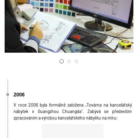
2006
V roce 2006 byla formálně založena „Továrna na kancelářský
nábytek v Guangzhou Chuangda“. Zabývá se především
zpracováním a výrobou kancelářského nábytku na míru;