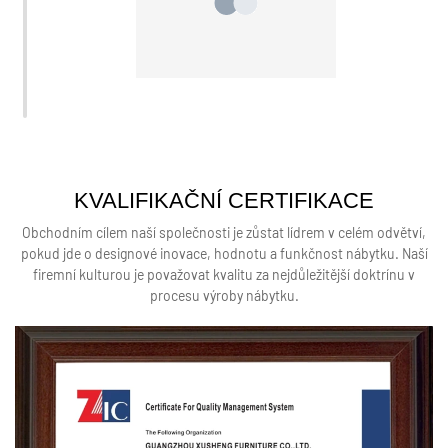
KVALIFIKAČNÍ CERTIFIKACE
Obchodním cílem naší společnosti je zůstat lídrem v celém odvětví,
pokud jde o designové inovace, hodnotu a funkčnost nábytku. Naší
firemní kulturou je považovat kvalitu za nejdůležitější doktrínu v
procesu výroby nábytku.