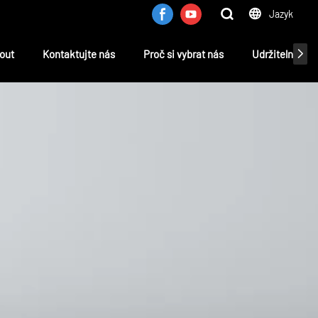
Jazyk
out
Kontaktujte nás
Proč si vybrat nás
Udržitelnost