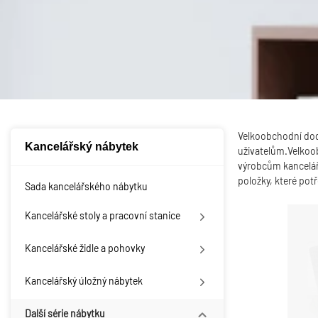
Velkoobchodní dod
Kancelářský nábytek
uživatelům.Velkoob
výrobcům kancelářs
položky, které pot
Sada kancelářského nábytku
Kancelářské stoly a pracovní stanice
Kancelářské židle a pohovky
Kancelářský úložný nábytek
Další série nábytku