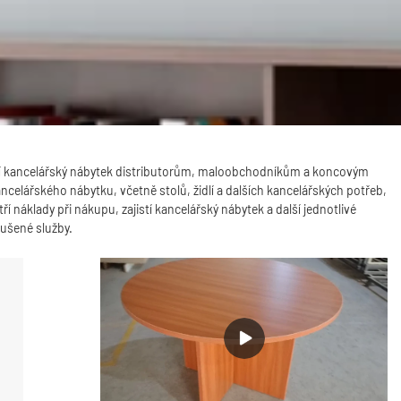
ají kancelářský nábytek distributorům, maloobchodníkům a koncovým
elářského nábytku, včetně stolů, židlí a dalších kancelářských potřeb,
klady při nákupu, zajistí kancelářský nábytek a další jednotlivé
kušené služby.