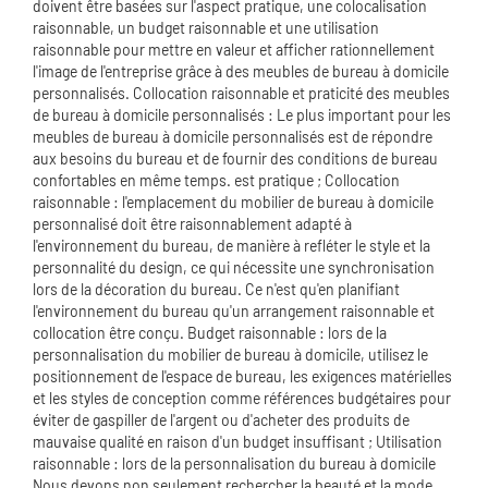
doivent être basées sur l'aspect pratique, une colocalisation
raisonnable, un budget raisonnable et une utilisation
raisonnable pour mettre en valeur et afficher rationnellement
l'image de l'entreprise grâce à des meubles de bureau à domicile
personnalisés. Collocation raisonnable et praticité des meubles
de bureau à domicile personnalisés : Le plus important pour les
meubles de bureau à domicile personnalisés est de répondre
aux besoins du bureau et de fournir des conditions de bureau
confortables en même temps. est pratique ; Collocation
raisonnable : l'emplacement du mobilier de bureau à domicile
personnalisé doit être raisonnablement adapté à
l'environnement du bureau, de manière à refléter le style et la
personnalité du design, ce qui nécessite une synchronisation
lors de la décoration du bureau. Ce n'est qu'en planifiant
l'environnement du bureau qu'un arrangement raisonnable et
collocation être conçu. Budget raisonnable : lors de la
personnalisation du mobilier de bureau à domicile, utilisez le
positionnement de l'espace de bureau, les exigences matérielles
et les styles de conception comme références budgétaires pour
éviter de gaspiller de l'argent ou d'acheter des produits de
mauvaise qualité en raison d'un budget insuffisant ; Utilisation
raisonnable : lors de la personnalisation du bureau à domicile
Nous devons non seulement rechercher la beauté et la mode,