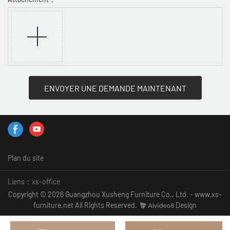
ENVOYER UNE DEMANDE MAINTENANT
Plan du site
Liens：
xs-office
Copyright © 2026 Guangzhou Xusheng Furniture Co., Ltd. - www.xs-
furniture.net All Rights Reserved.
Design