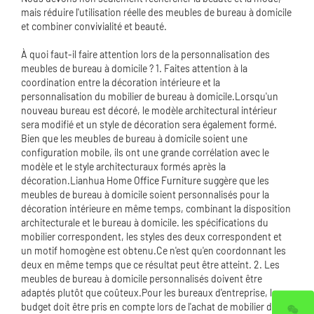
mais réduire l'utilisation réelle des meubles de bureau à domicile
et combiner convivialité et beauté.
À quoi faut-il faire attention lors de la personnalisation des
meubles de bureau à domicile ? 1. Faites attention à la
coordination entre la décoration intérieure et la
personnalisation du mobilier de bureau à domicile.Lorsqu'un
nouveau bureau est décoré, le modèle architectural intérieur
sera modifié et un style de décoration sera également formé.
Bien que les meubles de bureau à domicile soient une
configuration mobile, ils ont une grande corrélation avec le
modèle et le style architecturaux formés après la
décoration.Lianhua Home
Office Furniture
suggère que les
meubles de bureau à domicile soient personnalisés pour la
décoration intérieure en même temps, combinant la disposition
architecturale et le bureau à domicile. les spécifications du
mobilier correspondent, les styles des deux correspondent et
un motif homogène est obtenu.Ce n'est qu'en coordonnant les
deux en même temps que ce résultat peut être atteint. 2. Les
meubles de bureau à domicile personnalisés doivent être
adaptés plutôt que coûteux.Pour les bureaux d'entreprise, le
budget doit être pris en compte lors de l'achat de mobilier de