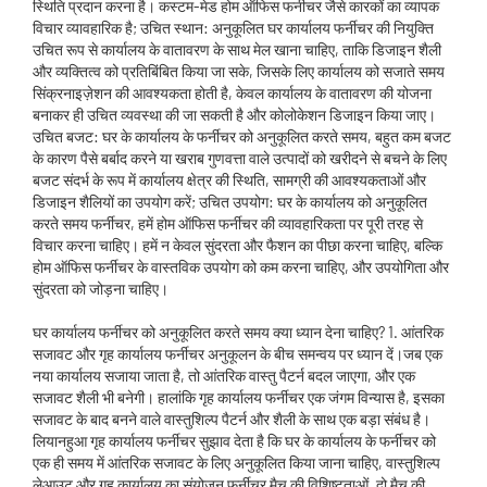
स्थिति प्रदान करना है। कस्टम-मेड होम ऑफिस फर्नीचर जैसे कारकों का व्यापक
विचार व्यावहारिक है; उचित स्थान: अनुकूलित घर कार्यालय फर्नीचर की नियुक्ति
उचित रूप से कार्यालय के वातावरण के साथ मेल खाना चाहिए, ताकि डिजाइन शैली
और व्यक्तित्व को प्रतिबिंबित किया जा सके, जिसके लिए कार्यालय को सजाते समय
सिंक्रनाइज़ेशन की आवश्यकता होती है, केवल कार्यालय के वातावरण की योजना
बनाकर ही उचित व्यवस्था की जा सकती है और कोलोकेशन डिजाइन किया जाए।
उचित बजट: घर के कार्यालय के फर्नीचर को अनुकूलित करते समय, बहुत कम बजट
के कारण पैसे बर्बाद करने या खराब गुणवत्ता वाले उत्पादों को खरीदने से बचने के लिए
बजट संदर्भ के रूप में कार्यालय क्षेत्र की स्थिति, सामग्री की आवश्यकताओं और
डिजाइन शैलियों का उपयोग करें; उचित उपयोग: घर के कार्यालय को अनुकूलित
करते समय फर्नीचर, हमें होम ऑफिस फर्नीचर की व्यावहारिकता पर पूरी तरह से
विचार करना चाहिए। हमें न केवल सुंदरता और फैशन का पीछा करना चाहिए, बल्कि
होम ऑफिस फर्नीचर के वास्तविक उपयोग को कम करना चाहिए, और उपयोगिता और
सुंदरता को जोड़ना चाहिए।
घर कार्यालय फर्नीचर को अनुकूलित करते समय क्या ध्यान देना चाहिए? 1. आंतरिक
सजावट और गृह कार्यालय फर्नीचर अनुकूलन के बीच समन्वय पर ध्यान दें।जब एक
नया कार्यालय सजाया जाता है, तो आंतरिक वास्तु पैटर्न बदल जाएगा, और एक
सजावट शैली भी बनेगी। हालांकि गृह कार्यालय फर्नीचर एक जंगम विन्यास है, इसका
सजावट के बाद बनने वाले वास्तुशिल्प पैटर्न और शैली के साथ एक बड़ा संबंध है।
लियानहुआ गृह कार्यालय फर्नीचर सुझाव देता है कि घर के कार्यालय के फर्नीचर को
एक ही समय में आंतरिक सजावट के लिए अनुकूलित किया जाना चाहिए, वास्तुशिल्प
लेआउट और गृह कार्यालय का संयोजन फर्नीचर मैच की विशिष्टताओं, दो मैच की