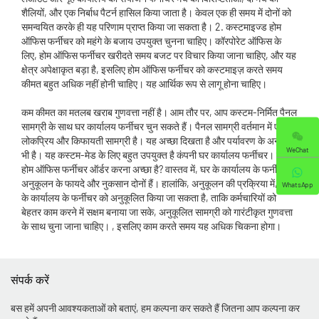
शैलियों, और एक निर्बाध पैटर्न हासिल किया जाता है। केवल एक ही समय में दोनों को
समन्वयित करके ही यह परिणाम प्राप्त किया जा सकता है। 2. कस्टमाइज्ड होम
ऑफिस फर्नीचर को महंगे के बजाय उपयुक्त चुनना चाहिए। कॉरपोरेट ऑफिस के
लिए, होम ऑफिस फर्नीचर खरीदते समय बजट पर विचार किया जाना चाहिए, और यह
क्षेत्र अपेक्षाकृत बड़ा है, इसलिए होम ऑफिस फर्नीचर को कस्टमाइज़ करते समय
कीमत बहुत अधिक नहीं होनी चाहिए। यह आर्थिक रूप से लागू होना चाहिए।
कम कीमत का मतलब खराब गुणवत्ता नहीं है। आम तौर पर, आप कस्टम-निर्मित पैनल
सामग्री के साथ घर कार्यालय फर्नीचर चुन सकते हैं। पैनल सामग्री वर्तमान में एक
लोकप्रिय और किफायती सामग्री है। यह अच्छा दिखता है और पर्यावरण के अनुकूल
WeChat
भी है। यह कस्टम-मेड के लिए बहुत उपयुक्त है कंपनी घर कार्यालय फर्नीचर। क्या
होम ऑफिस फर्नीचर ऑर्डर करना अच्छा है? वास्तव में, घर के कार्यालय के फर्नीचर के
अनुकूलन के फायदे और नुकसान दोनों हैं। हालांकि, अनुकूलन की प्रक्रिया में, घर
WhatsApp
के कार्यालय के फर्नीचर को अनुकूलित किया जा सकता है, ताकि कर्मचारियों को
बेहतर काम करने में सक्षम बनाया जा सके, अनुकूलित सामग्री को गारंटीकृत गुणवत्ता
के साथ चुना जाना चाहिए। , इसलिए काम करते समय यह अधिक चिकना होगा।
संपर्क करें
बस हमें अपनी आवश्यकताओं को बताएं, हम कल्पना कर सकते हैं जितना आप कल्पना कर