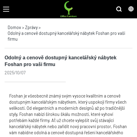
Domov
>
Zprávy
>
Odolný a cenově dostupný kancelářský nábytek Foshan pro vaši
firmu
Odolný a cenově dostupný kancelářský nábytek
Foshan pro vaši firmu
2025/10/07
Foshan je všeobecně známý svým vysoce kvalitním a cenově
dostupným kancelářským nábytkem, který uspokojí firmy všech
velikostí. Od elegantních a moderních designů až po tradičnější
styly, Foshan nabízí širokou škálu možností, které vyhoví
potřebám každé firmy. Ať už chcete vylepšit svůj stávající
kancelářský nábytek nebo zařídit nový pracovní prostor, Foshan
vám nabídne odolná a cenově dostupná řešení kancelářského