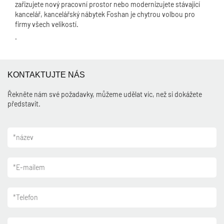
zařizujete nový pracovní prostor nebo modernizujete stávající
kancelář, kancelářský nábytek Foshan je chytrou volbou pro
firmy všech velikostí.
.
KONTAKTUJTE NÁS
Řekněte nám své požadavky, můžeme udělat víc, než si dokážete
představit.
*
název
*
E-mailem
*
Telefon