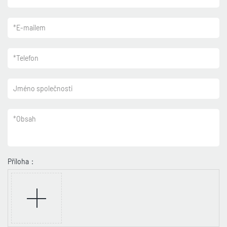
*
E-mailem
*
Telefon
Jméno společnosti
*
Obsah
Příloha：