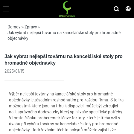
Domov
>
Zprávy
>
Jak vybrat nejlepší továrnu na kancelářské stoly pro hromadné
objednávky
Jak vybrat nejlepší továrnu na kancelářské stoly pro
hromadné objednávky
2025/01/15
Výběr nejlepší továrny na kancelářské stoly pro hromadné
objednávky je zásadním rozhodnutím pro každou firmu. S tolika
možnostmi, které jsou na trhu k dispozici, může být zdrcující
najít správného dodavatele, který splní vaše specifické potřeby.
V tomto článku probereme klíčové faktory, které je třeba vzít v
úvahu při výběru továrny na kancelářské stoly pro hromadné
objednávky. Dodržováním těchto pokynů můžete zajistit, že