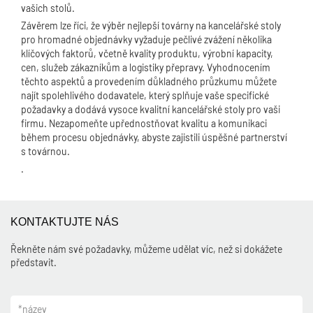
vašich stolů.
Závěrem lze říci, že výběr nejlepší továrny na kancelářské stoly
pro hromadné objednávky vyžaduje pečlivé zvážení několika
klíčových faktorů, včetně kvality produktu, výrobní kapacity,
cen, služeb zákazníkům a logistiky přepravy. Vyhodnocením
těchto aspektů a provedením důkladného průzkumu můžete
najít spolehlivého dodavatele, který splňuje vaše specifické
požadavky a dodává vysoce kvalitní kancelářské stoly pro vaši
firmu. Nezapomeňte upřednostňovat kvalitu a komunikaci
během procesu objednávky, abyste zajistili úspěšné partnerství
s továrnou.
.
KONTAKTUJTE NÁS
Řekněte nám své požadavky, můžeme udělat víc, než si dokážete
představit.
*
název